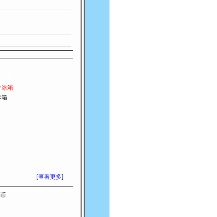
手冰箱
手冰箱
冰箱
[
查看更多
]
索币