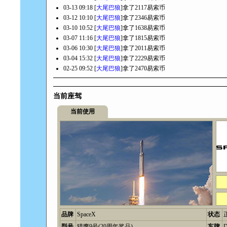
03-13 09:18 [
大尾巴狼
]拿了2117易索币
03-12 10:10 [
大尾巴狼
]拿了2346易索币
03-10 10:52 [
大尾巴狼
]拿了1638易索币
03-07 11:16 [
大尾巴狼
]拿了1815易索币
03-06 10:30 [
大尾巴狼
]拿了2011易索币
03-04 15:32 [
大尾巴狼
]拿了2229易索币
02-25 09:52 [
大尾巴狼
]拿了2470易索币
当前座驾
当前使用
品牌
SpaceX
状态
型号
猎鹰9号(20周年奖品)
车牌