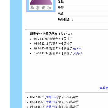
发帖
类型
电话
地址邮编
/
新青年++ 关注的网友（共：4人）
04-24 17:02 [新青年++] 关注了
野猪满山跑
08-05 12:11 [新青年++] 关注了
闲云孤鹤
02-01 15:41 [新青年++] 关注了
sgiwwg
12-18 12:39 [新青年++] 关注了
月亮2.0
[
查看
03-17 18:29 [
大尾巴狼
]拿了1556易索币
03-14 15:59 [
大尾巴狼
]拿了1725易索币
03-13 18:16 [
大尾巴狼
]拿了1911易索币