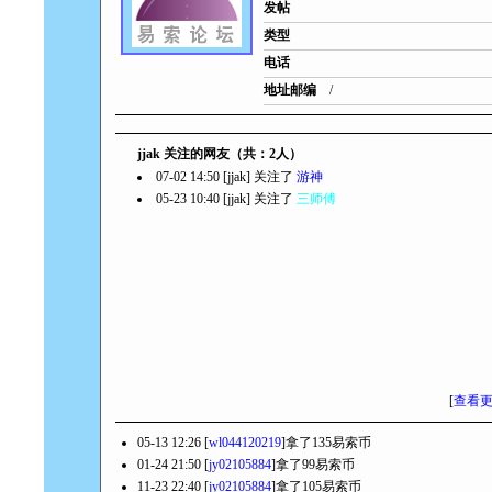
发帖
类型
电话
地址邮编
/
jjak 关注的网友（共：2人）
07-02 14:50 [jjak] 关注了
游神
05-23 10:40 [jjak] 关注了
三师傅
[
查看
05-13 12:26 [
wl044120219
]拿了135易索币
01-24 21:50 [
jy02105884
]拿了99易索币
11-23 22:40 [
jy02105884
]拿了105易索币