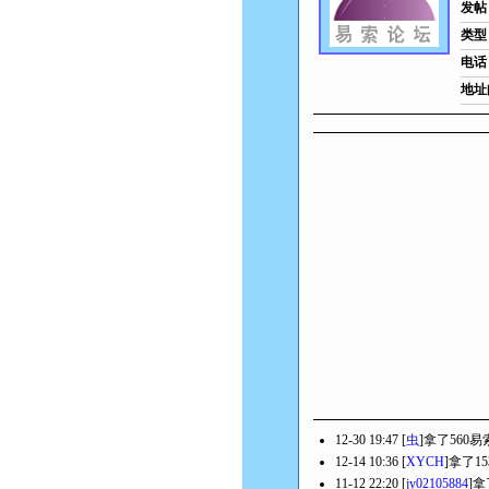
发帖
类型
电话
地址
12-30 19:47 [
虫
]拿了560易
12-14 10:36 [
XYCH
]拿了1
11-12 22:20 [
jy02105884
]拿