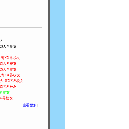
人）
鹰XX界校友
X界校友
红鹰XX界校友
鹰XX界校友
鹰XX界校友
红鹰XX界校友
大红鹰XX界校友
鹰XX界校友
界校友
X界校友
[
查看更多
]