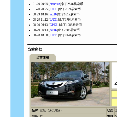
01-20 20:25 [
diandian
]拿了2546易索币
01-20 20:25 [
LJLT1
]拿了2821易索币
08-29 18:16 [
zzz16
]拿了1619易索币
08-29 11:12 [
LJLT1
]拿了1794易索币
08-29 06:13 [
GPLT1
]拿了1988易索币
08-29 06:13 [
zzz16
]拿了2203易索币
08-28 18:58 [
LJLT1
]拿了2441易索币
当前座驾
当前使用
品牌
讴歌（ACURA）
状态
型号
TL
车牌