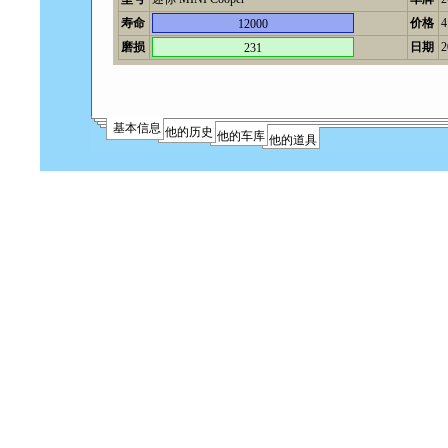
寿命
价格
12000
磨损
日期
2
231
基本信息
他的历史
他的车库
他的道具