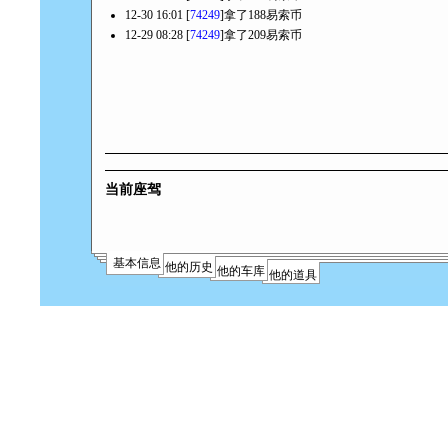
12-30 16:01 [
74249
]拿了188易索币
12-29 08:28 [
74249
]拿了209易索币
当前座驾
基本信息
他的历史
他的车库
他的道具