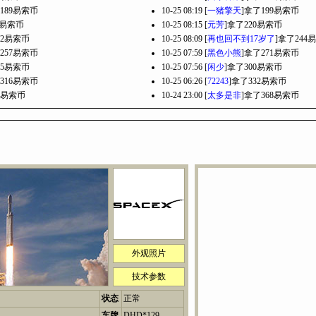
189易索币
10-25 08:19 [
一猪擎天
]拿了199易索币
9易索币
10-25 08:15 [
元芳
]拿了220易索币
32易索币
10-25 08:09 [
再也回不到17岁了
]拿了244
257易索币
10-25 07:59 [
黑色小熊
]拿了271易索币
85易索币
10-25 07:56 [
闲少
]拿了300易索币
316易索币
10-25 06:26 [
72243
]拿了332易索币
0易索币
10-24 23:00 [
太多是非
]拿了368易索币
外观照片
技术参数
状态
正常
车牌
DHD*129