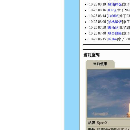
10-25 08:19 [
猪油拌饭
]拿了
10-25 08:16 [
IDing
]拿了20
10-25 08:14 [
140606
]拿了2
10-25 08:06 [
衫枫饭饭
]拿了
10-25 07:59 [
酱油汤
]拿了2
10-25 07:40 [
联合财险
]拿了
10-25 06:15 [
97264
]拿了35
当前座驾
当前使用
品牌
SpaceX
型号
猎鹰9号(20周年奖品)