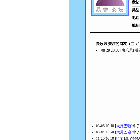
发帖
类型
电话
地址
快乐风 关注的网友（共：
08-29 20:00 [快乐风]
03-06 10:10 [
大尾巴狼
]拿了
03-04 15:29 [
大尾巴狼
]拿了
11-20 10:30 [
哈文
]拿了44