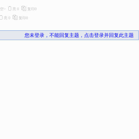
<空>
亮
0
复印
0
亮
0
复印
0
您未登录，不能回复主题，点击登录并回复此主题