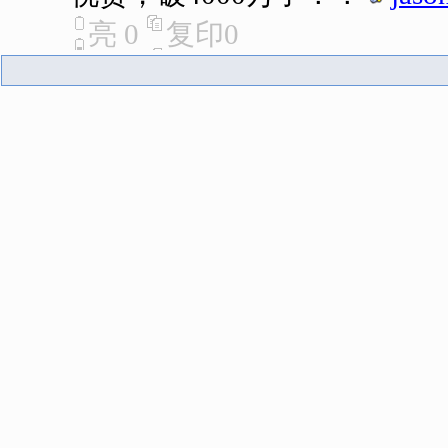
亮
0
复印
0