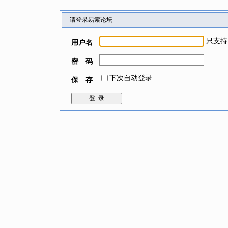
请登录易索论坛
只支持
用户名
密 码
下次自动登录
保 存