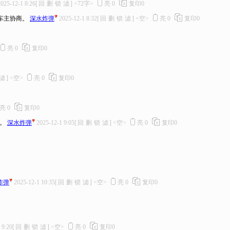
2025-12-1 8:26
[
回
删
锁
滤
]
<72字>
亮
0
复印
0
车主协商。
深水炸弹
2025-12-1 8:32
[
回
删
锁
滤
]
<空>
亮
0
复印
0
亮
0
复印
0
滤
]
<空>
亮
0
复印
0
亮
0
复印
0
。
深水炸弹
2025-12-1 9:05
[
回
删
锁
滤
]
<空>
亮
0
复印
0
炸弹
2025-12-1 10:35
[
回
删
锁
滤
]
<空>
亮
0
复印
0
 9:20
[
回
删
锁
滤
]
<空>
亮
0
复印
0