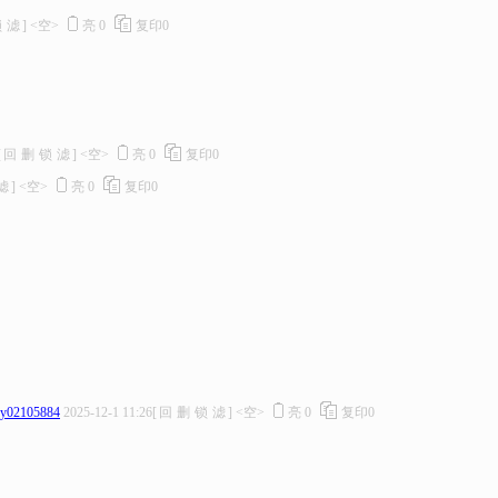
锁
滤
]
<空>
亮
0
复印
0
[
回
删
锁
滤
]
<空>
亮
0
复印
0
滤
]
<空>
亮
0
复印
0
jy02105884
2025-12-1 11:26
[
回
删
锁
滤
]
<空>
亮
0
复印
0