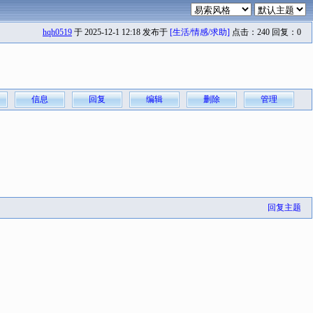
hqh0519
于 2025-12-1 12:18 发布于
[生活/情感/求助]
点击：240 回复：0
信息
回复
编辑
删除
管理
回复主题