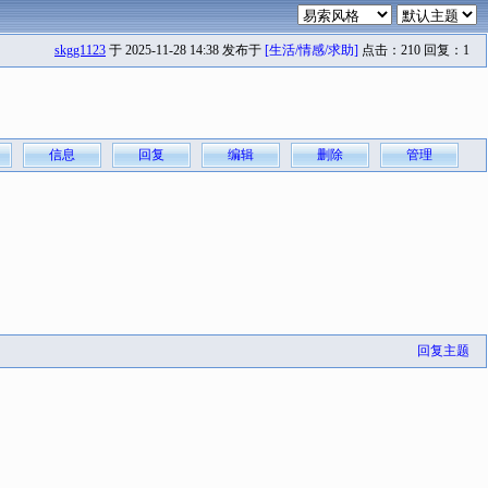
skgg1123
于 2025-11-28 14:38 发布于
[生活/情感/求助]
点击：210 回复：1
信息
回复
编辑
删除
管理
回复主题