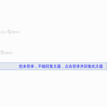
亮
0
复印
0
复印
0
您未登录，不能回复主题，点击登录并回复此主题