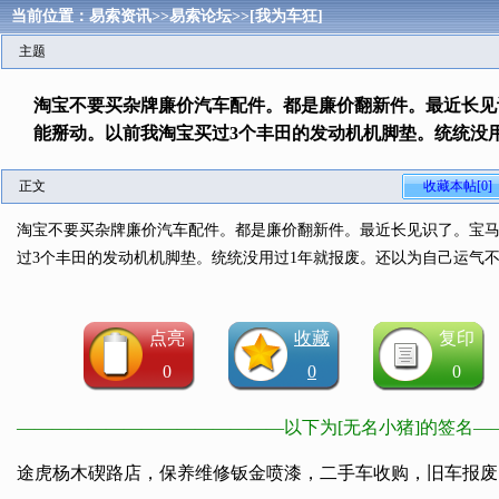
当前位置：
易索资讯
>>
易索论坛
>>
[我为车狂]
主题
淘宝不要买杂牌廉价汽车配件。都是廉价翻新件。最近长见
能掰动。以前我淘宝买过3个丰田的发动机机脚垫。统统没
正文
收藏本帖[0]
淘宝不要买杂牌廉价汽车配件。都是廉价翻新件。最近长见识了。宝
过3个丰田的发动机机脚垫。统统没用过1年就报废。还以为自己运气
点亮
收藏
复印
0
0
0
———————————————以下为[无名小猪]的签名
途虎杨木碶路店，保养维修钣金喷漆，二手车收购，旧车报废