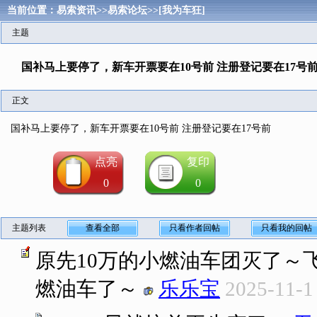
当前位置：
易索资讯
>>
易索论坛
>>
[我为车狂]
主题
国补马上要停了，新车开票要在10号前 注册登记要在17号
正文
国补马上要停了，新车开票要在10号前 注册登记要在17号前
点亮
复印
0
0
主题列表
查看全部
只看作者回帖
只看我的回帖
原先10万的小燃油车团灭了～
燃油车了～
乐乐宝
2025-11-1