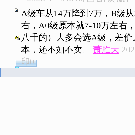
A级车从14万降到7万，B级从
右，A0级原本就7-10万左
八千的）大多会选A级，差价
本，还不如不卖。
萧胜天
202
印
0