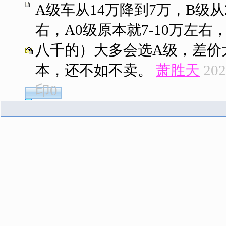
A级车从14万降到7万，B级从
右，A0级原本就7-10万左
八千的）大多会选A级，差价
本，还不如不卖。
萧胜天
202
印
0