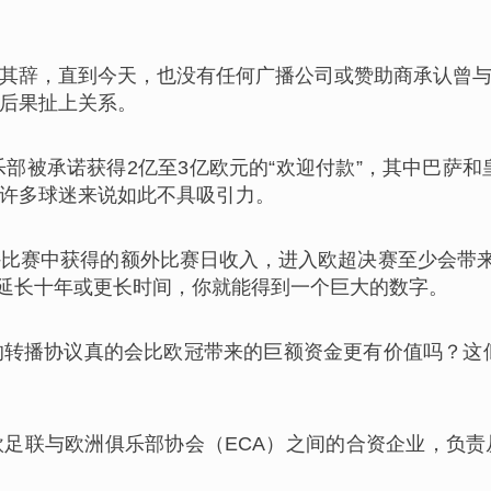
其辞，直到今天，也没有任何广播公司或赞助商承认曾
后果扯上关系。
部被承诺获得2亿至3亿欧元的“欢迎付款”，其中巴萨和
许多球迷来说如此不具吸引力。
比赛中获得的额外比赛日收入，进入欧超决赛至少会带来
赛延长十年或更长时间，你就能得到一个巨大的数字。
转播协议真的会比欧冠带来的巨额资金更有价值吗？这似
欧足联与欧洲俱乐部协会（ECA）之间的合资企业，负