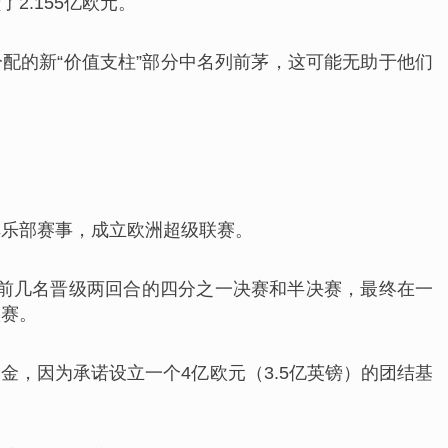
.155亿欧元。
分配的新“价值支柱”部分中名列前茅，这可能无助于他们
俱乐部赛事，成立欧洲超级联赛。
，前几名晋级两回合的四分之一决赛和半决赛，最终在一
联赛。
金，因为承诺设立一个4亿欧元（3.5亿英镑）的团结基