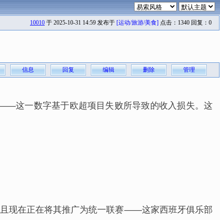
10010
于 2025-10-31 14:59 发布于
[运动/旅游/美食]
点击：1340 回复：0
信息
回复
编辑
删除
管理
元——这一数字基于欧超项目失败所导致的收入损失。这
并且现在正在将其推广为统一联赛——这家西班牙俱乐部