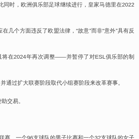
此同时，欧洲俱乐部足球继续进行，皇家马德里在2022
应在几个方面违反了欧盟法律，“故意”而非“意外”具有反
在2024年再次调整——并暂停了对ESL俱乐部的制
，并通过扩大联赛阶段取代小组赛阶段来改革赛事。
赞助交易。
一联赛，一个96支球队的男子比赛和一个32支球队的女子