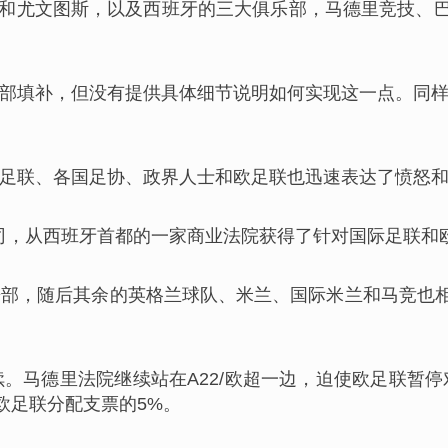
头和尤文图斯，以及西班牙的三大俱乐部，马德里竞技、
部填补，但没有提供具体细节说明如何实现这一点。同
足联、各国足协、政界人士和欧足联也迅速表达了愤怒
公司，从西班牙首都的一家商业法院获得了针对国际足联和
部，随后其余的英格兰球队、米兰、国际米兰和马竞也相
。马德里法院继续站在A22/欧超一边，迫使欧足联暂
欧足联分配支票的5%。