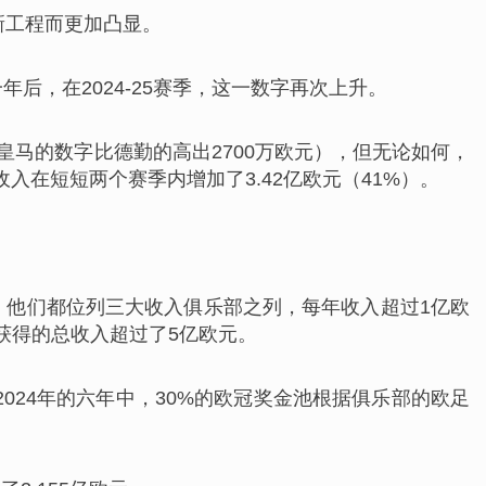
新工程而更加凸显。
后，在2024-25赛季，这一数字再次上升。
皇马的数字比德勤的高出2700万欧元），但无论如何，
入在短短两个赛季内增加了3.42亿欧元（41%）。
，他们都位列三大收入俱乐部之列，每年收入超过1亿欧
获得的总收入超过了5亿欧元。
024年的六年中，30%的欧冠奖金池根据俱乐部的欧足