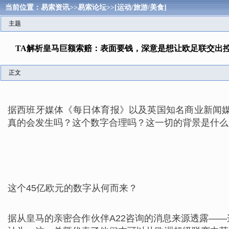
当前位置：
易索资讯
>>
易索论坛
>>
[运动/旅游/美食]
主题
TA解析皇马巨额索赔：表面要钱，深意是想让欧足联交出
正文
据西班牙媒体《每日体育报》以及英国知名商业新闻媒
真的会发生吗？这个数字合理吗？这一切的背景是什么
这个45亿欧元的数字从何而来？
据从皇马的亲密合作伙伴A22咨询的消息来源透露—