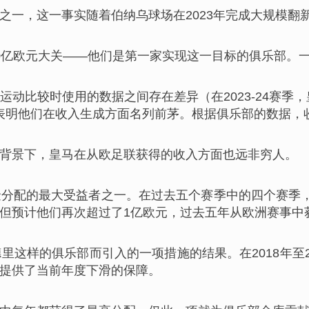
之一，这一事实随着伯纳乌球场在2023年完成大规模翻
亿欧元大关——他们是第一家实现这一目标的俱乐部。一年
动比较时使用的数据之间存在差异（在2023-24赛季，
楚表明他们在收入生成方面名列前茅。根据俱乐部的数据，收
背景下，皇马在从欧足联获得的收入方面也远非穷人。
分配的最大受益者之一。在过去五个赛季中的四个赛季
但预计他们再次超过了1亿欧元，过去五年从欧洲赛事中
这样的俱乐部而引入的一项措施的结果。在2018年至2
提供了当前年度下滑的保障。