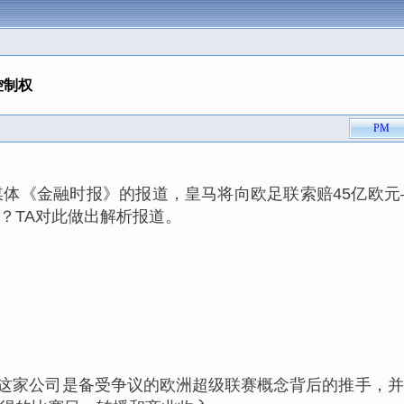
控制权
PM
体《金融时报》的报道，皇马将向欧足联索赔45亿欧
？TA对此做出解析报道。
—这家公司是备受争议的欧洲超级联赛概念背后的推手，