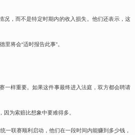
发生的情况，而不是特定时期内的收入损失。他们还表示，这
马德里将会“适时报告此事”。
汰赛一样重要。如果这件事最终进入法庭，双方都会聘请
”，因为索赔比想象中要难得多。
或统一联赛顺利启动，他们在一段时间内能赚到多少钱，