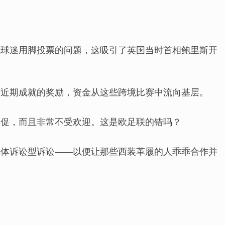
兰球迷用脚投票的问题，这吸引了英国当时首相鲍里斯开
赛近期成就的奖励，资金从这些跨境比赛中流向基层。
仓促，而且非常不受欢迎。这是欧足联的错吗？
集体诉讼型诉讼——以便让那些西装革履的人乖乖合作并