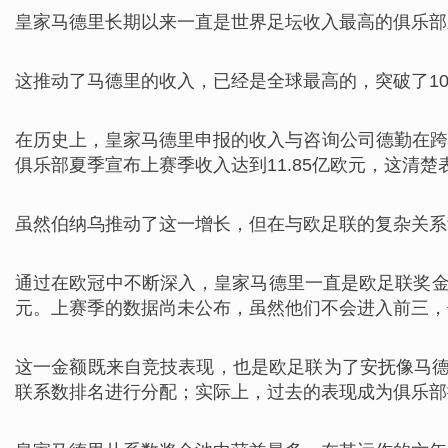
皇家马德里长期以来一直是世界足坛收入最高的俱乐部
这推动了马德里的收入，已经是全球最高的，突破了10
在历史上，皇家马德里申报的收入与咨询公司德勤在跨运
俱乐部夏季宣布上赛季收入达到11.85亿欧元，这清
虽然伯纳乌推动了这一增长，但在与欧足联的复杂关系
通过在欧冠中不断深入，皇家马德里一直是欧足联奖金
元。上赛季的数据尚未公布，虽然他们不会进入前三，
这一金额既来自竞技表现，也是欧足联为了安抚像马德里
联系数排名进行分配；实际上，过去的表现成为俱乐部