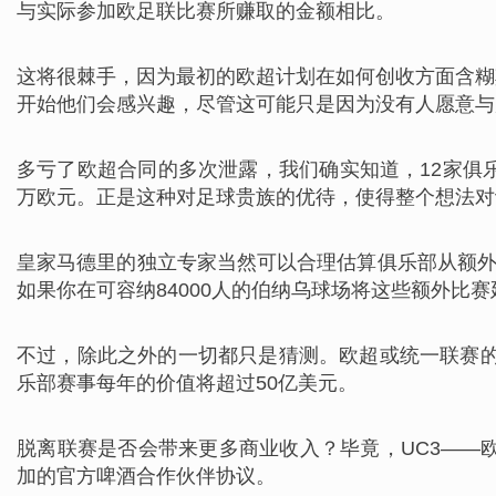
与实际参加欧足联比赛所赚取的金额相比。
这将很棘手，因为最初的欧超计划在如何创收方面含糊
开始他们会感兴趣，尽管这可能只是因为没有人愿意与
多亏了欧超合同的多次泄露，我们确实知道，12家俱乐
万欧元。正是这种对足球贵族的优待，使得整个想法对
皇家马德里的独立专家当然可以合理估算俱乐部从额外
如果你在可容纳84000人的伯纳乌球场将这些额外比
不过，除此之外的一切都只是猜测。欧超或统一联赛的
乐部赛事每年的价值将超过50亿美元。
脱离联赛是否会带来更多商业收入？毕竟，UC3——
加的官方啤酒合作伙伴协议。