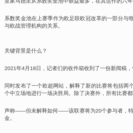
皇家马德里从系数奖金池中获益最多，在其运作的六年中
系数奖金池在上赛季作为欧足联欧冠改革的一部分与电视
与欧战管理机构的关系。
关键背景是什么？
2021年4月18日，记者们的收件箱收到了一份新闻
同时发布了一个欧超网站，解释了新的比赛将包括两个
个中立场地进行一场决胜局。除了决赛外，所有比赛都
声称——但未解释如何——该联赛将为20个参与者，特
金。