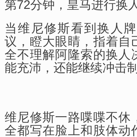
第72分钟，皇马进行换
当维尼修斯看到换人牌
议，瞪大眼睛，指着自
全不理解阿隆索的换人
能充沛，还能继续冲击
维尼修斯一路喋喋不休
全都写在脸上和肢体动