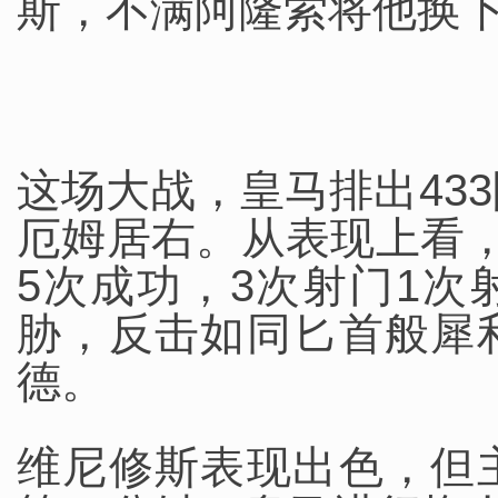
斯，不满阿隆索将他换
这场大战，皇马排出43
厄姆居右。从表现上看
5次成功，3次射门1
胁，反击如同匕首般犀
德。
维尼修斯表现出色，但