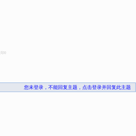
复印
0
您未登录，不能回复主题，点击登录并回复此主题