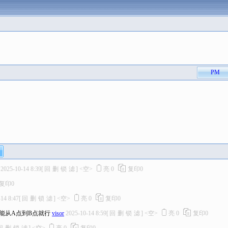
PM
2025-10-14 8:39
[
回
删
锁
滤
]
<空>
亮
0
复印
0
复印
0
14 8:47
[
回
删
锁
滤
]
<空>
亮
0
复印
0
能从A点到B点就行
visor
2025-10-14 8:59
[
回
删
锁
滤
]
<空>
亮
0
复印
0