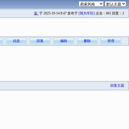
蓝.
于 2025-10-14 8:47 发布于
[我为车狂]
点击：661 回复：2
信息
回复
编辑
删除
管理
回复主题