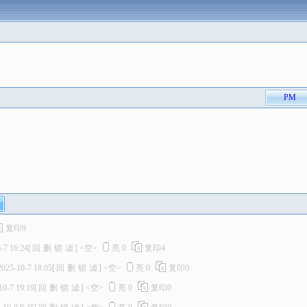
PM
复印
9
-7 16:24
[
回
删
锁
滤
]
<空>
亮
0
复印
4
2025-10-7 18:05
[
回
删
锁
滤
]
<空>
亮
0
复印
0
10-7 19:19
[
回
删
锁
滤
]
<空>
亮
0
复印
0