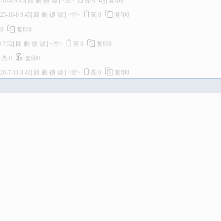
-10-8 9:45
[
回
删
锁
滤
]
<空>
亮
0
复印
0
25-10-8 9:45
[
回
删
锁
滤
]
<空>
亮
0
复印
0
亮
0
复印
0
 7:52
[
回
删
锁
滤
]
<空>
亮
0
复印
0
亮
0
复印
0
26-7-11 8:42
[
回
删
锁
滤
]
<空>
亮
0
复印
0