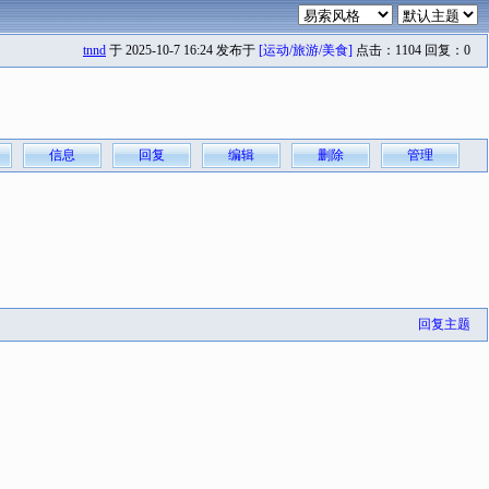
tnnd
于 2025-10-7 16:24 发布于
[运动/旅游/美食]
点击：1104 回复：0
信息
回复
编辑
删除
管理
回复主题