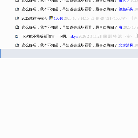
这么好玩，我咋不知道，早知道去现场看看，最喜欢热闹了
路人李
2025
这么好玩，我咋不知道，早知道去现场看看，最喜欢热闹了
轮船码头
20
2025咸祥渔棉会
10010
2025-10-8 14:15
[
回
删
锁
滤
]
<1505字>
这么好玩，我咋不知道，早知道去现场看看，最喜欢热闹了
虫
2025-10-9
下次能不能提前预告一下啊。
skyn
2026-2-3 11:21
[
回
删
锁
滤
]
<空>
这么好玩，我咋不知道，早知道去现场看看，最喜欢热闹了
悲肃清风
20