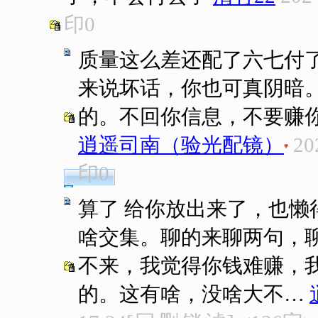
印
0
质量这么差还配了六七付
来说坏话，你也可真阴暗
的。不回你信息，不要赚
逍遥司南（验光配镜）
20
印
0
算了 给你放出来了，也
啥交集。聊的来聊两句，
不来，我觉得你钱难赚，
的。这有啥，没啥大不…