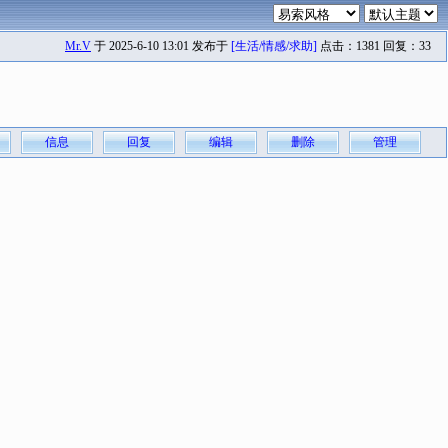
Mr.V
于 2025-6-10 13:01 发布于
[生活/情感/求助]
点击：1381 回复：33
信息
回复
编辑
删除
管理