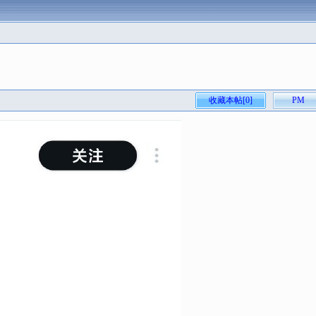
收藏本帖[0]
PM