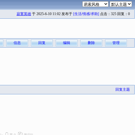
寂寞英雄
于 2025-6-10 11:02 发布于
[生活/情感/求助]
点击：325 回复：0
信息
回复
编辑
删除
管理
回复主题