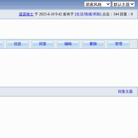
逍遥骑士
于 2025-6-10 9:42 发布于
[生活/情感/求助]
点击：344 回复：0
信息
回复
编辑
删除
管理
回复主题