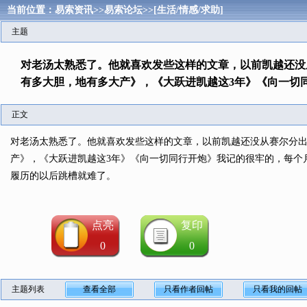
当前位置：
易索资讯
>>
易索论坛
>>
[生活/情感/求助]
主题
对老汤太熟悉了。他就喜欢发些这样的文章，以前凯越还没
有多大胆，地有多大产》，《大跃进凯越这3年》《向一切
正文
对老汤太熟悉了。他就喜欢发些这样的文章，以前凯越还没从赛尔分出
产》，《大跃进凯越这3年》《向一切同行开炮》我记的很牢的，每个
履历的以后跳槽就难了。
点亮
复印
0
0
主题列表
查看全部
只看作者回帖
只看我的回帖