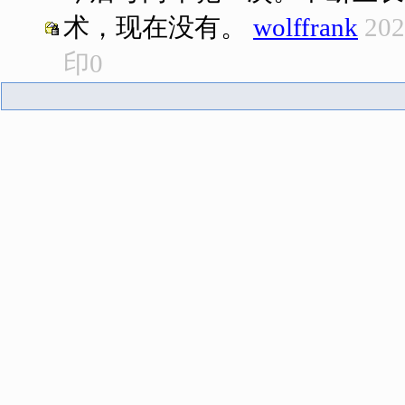
术，现在没有。
wolffrank
202
印
0