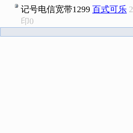
记号电信宽带1299
百式可乐
2
印
0