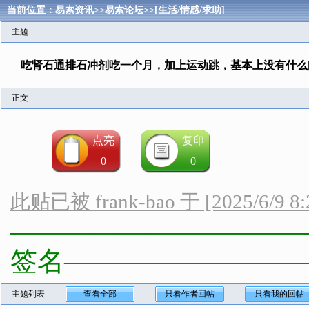
当前位置：
易索资讯
>>
易索论坛
>>
[生活/情感/求助]
主题
吃肾石通排石冲剂吃一个月，加上运动跳，基本上没有什么
正文
点亮
复印
0
0
此贴已被 frank-bao 于 [2025/6/9 8
——————————————
签名—————————
主题列表
查看全部
只看作者回帖
只看我的回帖