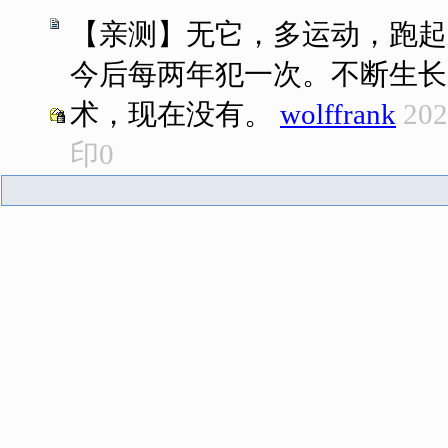
【亲测】无它，多运动，跑起
今后每两年犯一次。不断生长
术，现在没有。
wolffrank
202
印
0