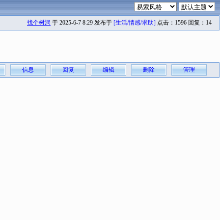
找个树洞
于 2025-6-7 8:29 发布于
[生活/情感/求助]
点击：1596 回复：14
信息
回复
编辑
删除
管理