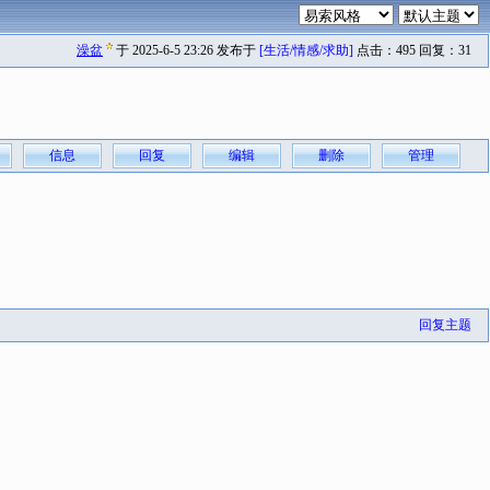
澡盆
于 2025-6-5 23:26 发布于
[生活/情感/求助]
点击：495 回复：31
信息
回复
编辑
删除
管理
回复主题