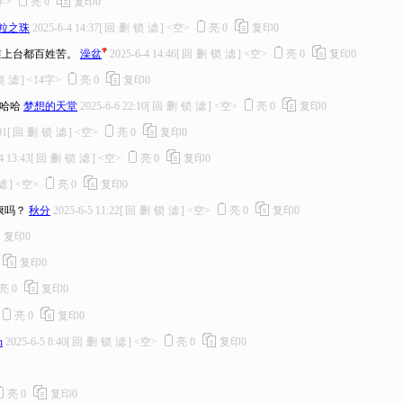
字>
亮
0
复印
0
粒之珠
2025-6-4 14:37
[
回
删
锁
滤
]
<空>
亮
0
复印
0
谁上台都百姓苦。
澡盆
2025-6-4 14:46
[
回
删
锁
滤
]
<空>
亮
0
复印
0
锁
滤
]
<14字>
亮
0
复印
0
 哈哈
梦想的天堂
2025-6-6 22:10
[
回
删
锁
滤
]
<空>
亮
0
复印
0
01
[
回
删
锁
滤
]
<空>
亮
0
复印
0
4 13:43
[
回
删
锁
滤
]
<空>
亮
0
复印
0
滤
]
<空>
亮
0
复印
0
康吗？
秋分
2025-6-5 11:22
[
回
删
锁
滤
]
<空>
亮
0
复印
0
复印
0
复印
0
亮
0
复印
0
亮
0
复印
0
n
2025-6-5 8:40
[
回
删
锁
滤
]
<空>
亮
0
复印
0
亮
0
复印
0