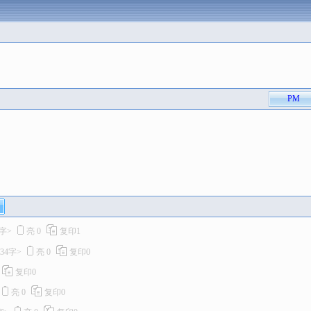
PM
4字>
亮
0
复印
1
434字>
亮
0
复印
0
复印
0
亮
0
复印
0