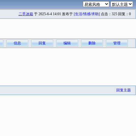
二手冰箱
于 2025-6-4 14:01 发布于
[生活/情感/求助]
点击：325 回复：0
信息
回复
编辑
删除
管理
回复主题