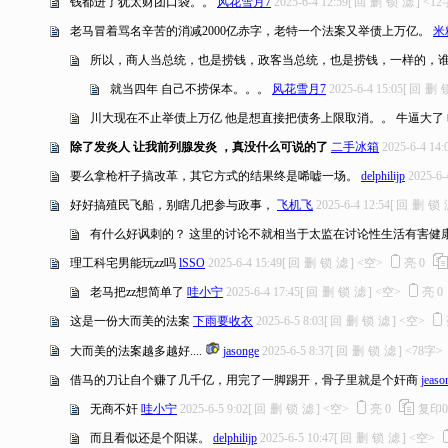
钱都进了犹太财团口袋。。
风花雪月7
2025-6-4 12:59
[
回
删
锁
滤
]
<12
老马冒着骂名辛苦的消减2000亿赤字，老特一个法案又举债上万亿。
米
所以，商人当总统，也是捞钱，政客当总统，也是捞钱，一样的，
就当四年 自己不捞保本。。。
风花雪月7
2025-6-4 15:05
[
回
删
川大现在不止举债上万亿 他是想直接把债务上限取消。。 牛逼大了
除了发炎人 让我前列腺发炎 ，真没什么可说的了
二手冰箱
2025-6-4 14:
要么拿枪杆子搞改革，其它方式的结果终是唏嘘一场。
delphilijp
2025-6-
好好搞殖民飞船，别瞎几把参与政事，
飞机飞
2025-6-4 12:54
[
回
删
锁
有什么好讽刺的？ 这里的讨论不就相当于太监在讨论性生活有害健
理工科宅男能玩zz吗
lSSO
2025-6-4 15:49
[
回
删
锁
滤
]
<空>
亮
0
老马把zz想简单了
哇小宁
2025-6-4 17:45
[
回
删
锁
滤
]
<空>
亮
0
这是一份大而美的法案
下雨要收衣
2025-6-5 8:03
[
回
删
锁
滤
]
<空>
大而美的法案越多越好....
jasonge
2025-6-5 8:37
[
回
删
锁
滤
]
<78字>
借马的刀让自个赚了几千亿，用完了一脚踢开，骨子里就是个奸商
jeaso
无商不奸
哇小宁
2025-6-5 9:02
[
回
删
锁
滤
]
<空>
亮
0
复印
0
而且看似还是个阳谋。
delphilijp
2025-6-5 10:47
[
回
删
锁
滤
]
<空>