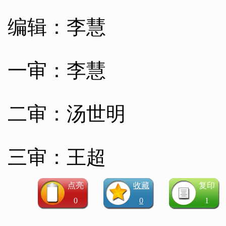
编辑：李慧
一审：李慧
二审：汤世明
三审：王超
点亮
收藏
复印
0
0
1