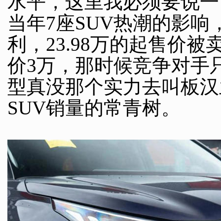
水平，这里我必须要说一
当年7座SUV热潮的影
利，23.98万的起售价
价3万，那时候竞争对手
型真没那个实力去叫板汉
SUV销量的常青树。