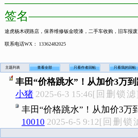
———————————
签名—————————
途虎杨木碶路店，保养维修钣金喷漆，二手车收购，旧车报废
联系电话WX： 13362482025
主题列表
查看全部
只看作者回帖
只看我的回帖
丰田“价格跳水”！从加价3万到
小猪
2025-6-3 15:46
[
回
删
锁
滤
丰田“价格跳水”！从加价3万到
10010
2025-6-5 9:12
[
回
删
锁