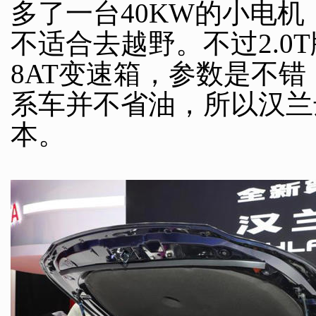
多了一台40KW的小电
不适合去越野。不过2.0T
8AT变速箱，参数是不
系车并不省油，所以汉兰达
本。