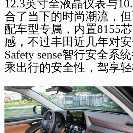
12.3英寸全液晶仪表与1
合了当下的时尚潮流，但
配车型专属，内置8155
感，不过丰田近几年对安
Safety sense智行
乘出行的安全性，驾享轻