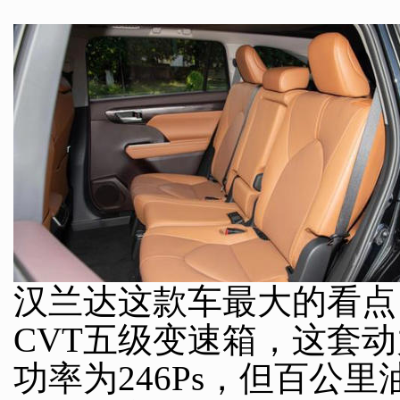
汉兰达这款车最大的看点，
CVT五级变速箱，这套
功率为246Ps，但百公里