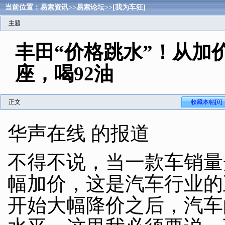
当前位置：
易索资讯
>>
易索论坛
>>
[我为车狂]
主题
丰田“价格跳水”！从加价
座，喝92油
正文
收藏本帖[0]
华声在线 的报道
不得不说，当一款车销量
幅加价，这是汽车行业的
开始大幅降价之后，汽车