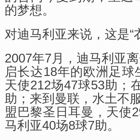
的梦想。
对迪马利亚来说，这是“
2007年7月，迪马利
启长达18年的欧洲足
天使212场47球53助；
助；来到曼联，水土不服
盟巴黎圣日耳曼，天使29
马利亚40场8球7助。