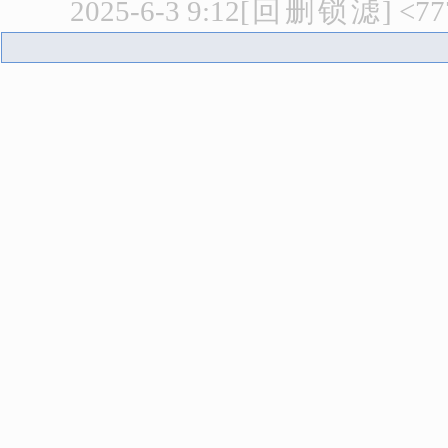
2025-6-3 9:12
[
回
删
锁
滤
]
<7