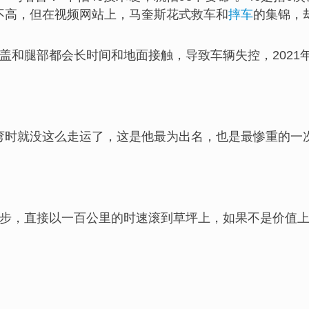
并不高，但在视频网站上，马奎斯花式救车和
摔车
的集锦，
盖和腿部都会长时间和地面接触，导致车辆失控，2021
在过弯时就没这么走运了，这是他最为出名，也是最惨重的一
步，直接以一百公里的时速滚到草坪上，如果不是价值