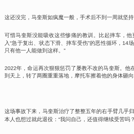
这还没完，马奎斯如疯魔一般，手术后不到一周就坚持
可惜马奎斯没能吸收这些惨痛的教训。
比起摔车，他
入“急于复出、状态下滑、摔车受伤”的恶性循环，14
只有他一人能做到这样。”
2022年，命运再次狠狠惩罚了屡教不改的马奎斯。他
到天上，转了两圈重重落地，摩托车擦着他的身体砸向
这场事故下来，马奎斯治疗了整整五年的右手臂几乎
本人也想过就此退役：“我问自己，还值得继续受苦吗