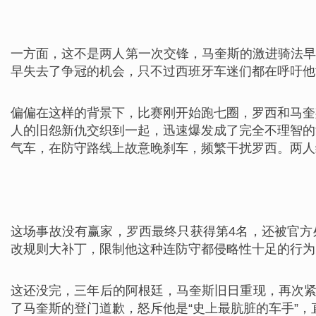
一方面，这不是两人第一次交锋，马奎斯的激进骑法早
早失去了争冠的机会，只不过西班牙车迷们都在呼吁他
偏偏在这样的背景下，比赛刚开始跑七圈，罗西和马奎
人的旧怨新仇交织到一起，迅速爆发成了完全不理智的
气车，在防守路线上故意晚刹车，频繁干扰罗西。两人
这场事故没有赢家，罗西最终只获得第4名，还被官方
改规则大补丁，限制他这种连防守都侵略性十足的行为
这还没完，三年后的阿根廷，马奎斯旧日重现，再次紧
了马奎斯的登门道歉，怒斥他是“史上最肮脏的车手”，