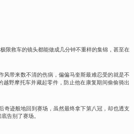
斯极限救车的镜头都能做成几分钟不重样的集锦，甚至在
三郎的作风带来数不清的伤病，偏偏马奎斯最难忍受的就是不
他的越野摩托车并藏起零件，防止他在康复期间偷偷骑出
最后奇迹般地回到赛场，虽然最终拿下第八冠，却也透支
彻底告别了赛场。