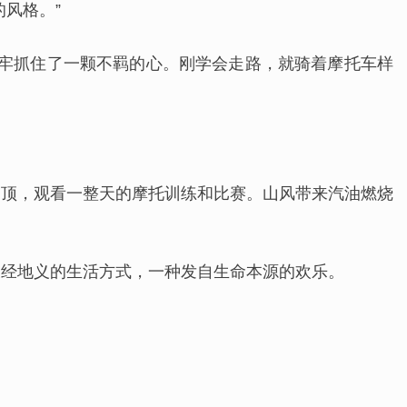
风格。”
牢牢抓住了一颗不羁的心。刚学会走路，就骑着摩托车样
山顶，观看一整天的摩托训练和比赛。山风带来汽油燃烧
天经地义的生活方式，一种发自生命本源的欢乐。