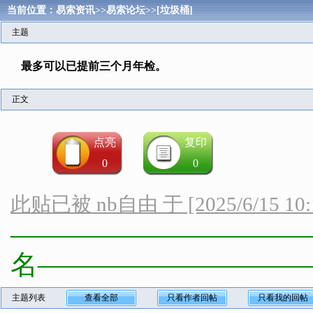
当前位置：
易索资讯
>>
易索论坛
>>
[垃圾桶]
主题
最多可以已提前三个月年检。
正文
点亮
复印
0
0
此贴已被 nb自由 于 [2025/6/15 10
————————————
名——————————
主题列表
查看全部
只看作者回帖
只看我的回帖