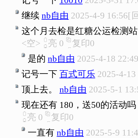
记号一下
10010
2025-3-31 17
继续
nb自由
2025-4-9 16:56
[
这个月去检是红糖公运检测站
<空>
亮
0
复印
0
是的
nb自由
2025-4-18 22:4
记号一下
百式可乐
2025-4-13
顶上去。
nb自由
2025-5-1 13:
现在还有 180，送50的活动吗
亮
0
复印
0
一直有
nb自由
2025-5-9 11: