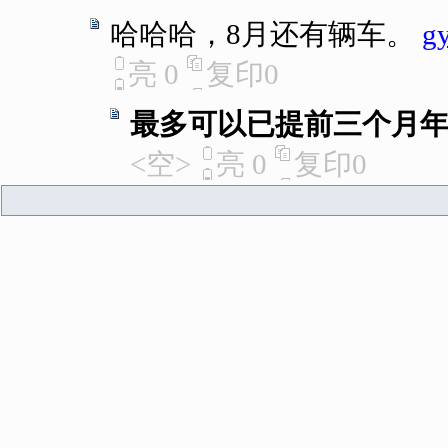
哈哈哈，8月还有辆车。
g
亮
0
复印
0
最多可以已提前三个月
<空>
亮
0
复印
0