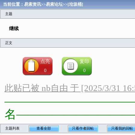
当前位置：
易索资讯
>>
易索论坛
>>
[垃圾桶]
主题
继续
正文
点亮
复印
0
0
此贴已被 nb自由 于 [2025/3/31 16
————————————
名——————————
主题列表
查看全部
只看作者回帖
只看我的回帖