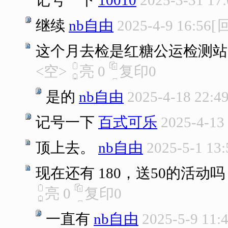
记号一下
10010
2025-3-31 17
继续
nb自由
2025-4-9 16:56
[
这个月去检是红糖公运检测站
<空>
亮
0
复印
0
是的
nb自由
2025-4-18 22:4
记号一下
百式可乐
2025-4-13
顶上去。
nb自由
2025-5-1 13:
现在还有 180，送50的活动吗
亮
0
复印
0
一直有
nb自由
2025-5-9 11: