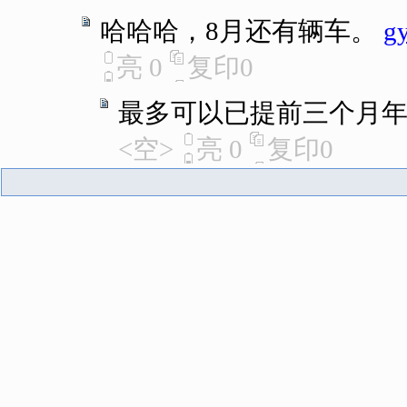
哈哈哈，8月还有辆车。
g
亮
0
复印
0
最多可以已提前三个月
<空>
亮
0
复印
0