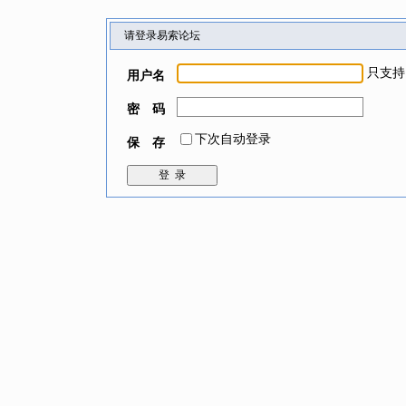
请登录易索论坛
只支持
用户名
密 码
下次自动登录
保 存