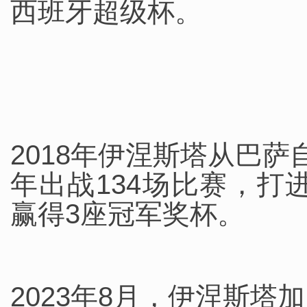
西班牙超级杯。
2018年伊涅斯塔从巴
年出战134场比赛，打
赢得3座冠军奖杯。
2023年8月，伊涅斯