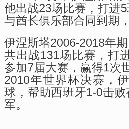
他出战23场比赛，打进
与酋长俱乐部合同到期，
伊涅斯塔2006-201
共出战131场比赛，打
参加7届大赛，赢得1次
2010年世界杯决赛
球，帮助西班牙1-0击
军。