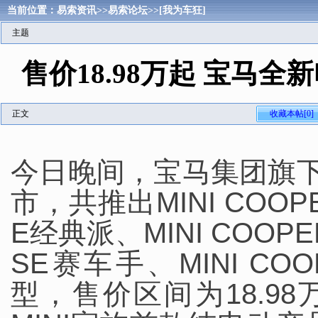
当前位置：
易索资讯
>>
易索论坛
>>
[我为车狂]
主题
售价18.98万起 宝马全新
正文
收藏本帖[0]
今日晚间，宝马集团旗下全新
市，共推出MINI COOPE
E经典派、MINI COOPE
SE赛车手、MINI COO
型，售价区间为18.98