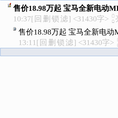
售价18.98万起 宝马全新电动MI
10:37
[
回
删
锁
滤
]
<31430字>
售价18.98万起 宝马全新电动M
13:11
[
回
删
锁
滤
]
<31430字>