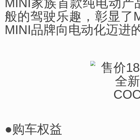
MINI家族首款纯电动
般的驾驶乐趣，彰显了M
MINI品牌向电动化迈进
●购车权益