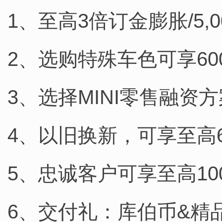
1、至高3倍订金膨胀/5,0
2、选购特殊车色可享60
3、选择MINI零售融资方
4、以旧换新，可享至高6
5、忠诚客户可享至高10
6、交付礼：库伯币&精