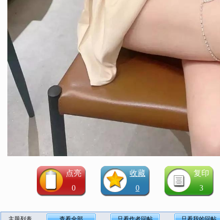
点亮
收藏
复印
0
0
3
主题列表
查看全部
只看作者回帖
只看我的回帖