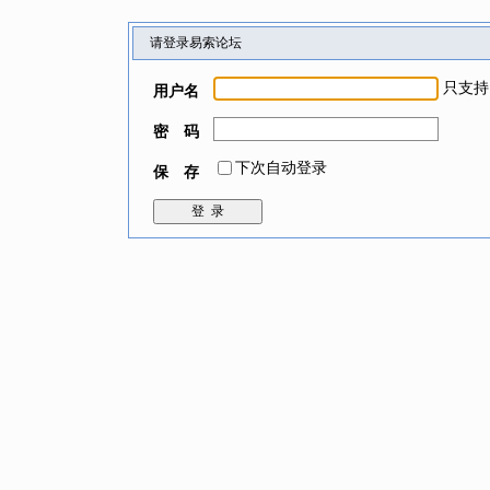
请登录易索论坛
只支持
用户名
密 码
下次自动登录
保 存