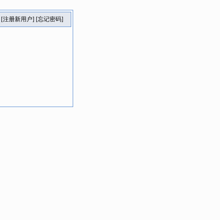
[
注册新用户
] [
忘记密码
]