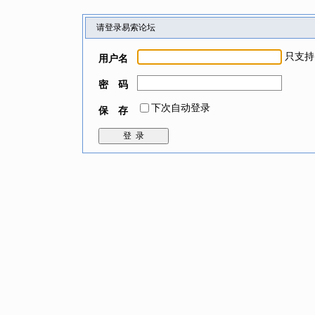
请登录易索论坛
只支持
用户名
密 码
下次自动登录
保 存