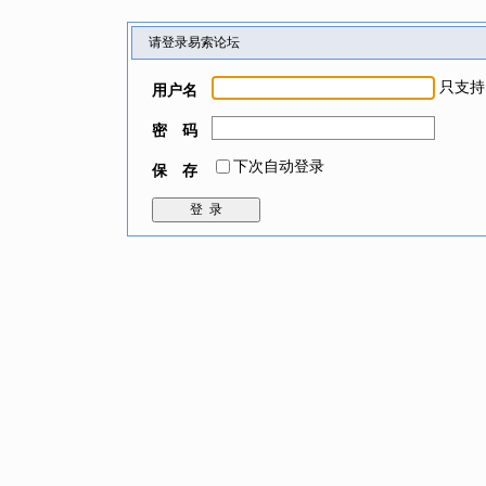
请登录易索论坛
只支持
用户名
密 码
下次自动登录
保 存