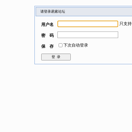
请登录易索论坛
只支持
用户名
密 码
下次自动登录
保 存