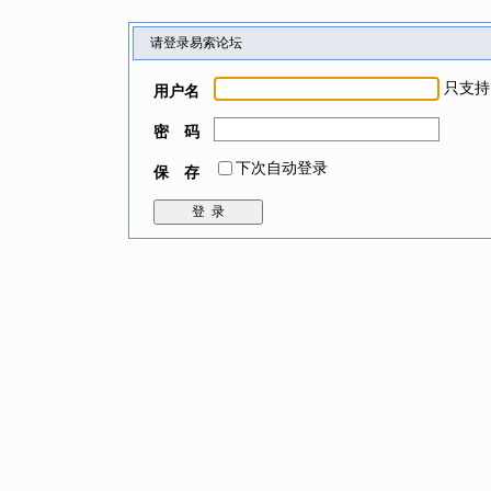
请登录易索论坛
只支持
用户名
密 码
下次自动登录
保 存