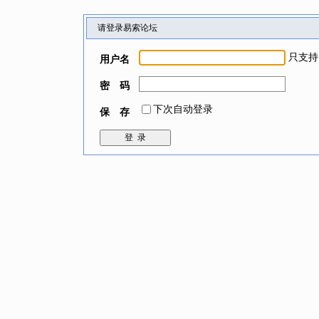
请登录易索论坛
只支持
用户名
密 码
下次自动登录
保 存