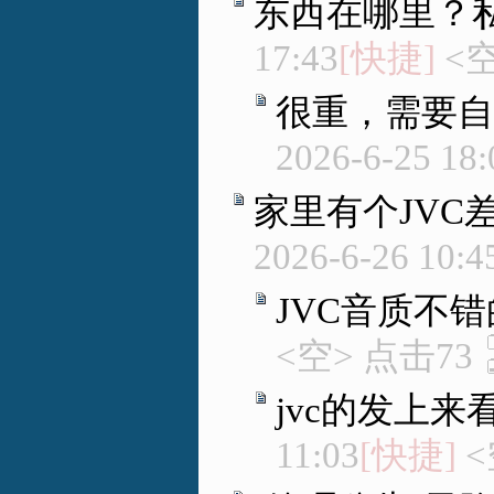
东西在哪里？
17:43
[快捷]
<空
很重，需要自
2026-6-25 18:
家里有个JVC
2026-6-26 10:4
JVC音质不错
<空> 点击73
jvc的发上来
11:03
[快捷]
<