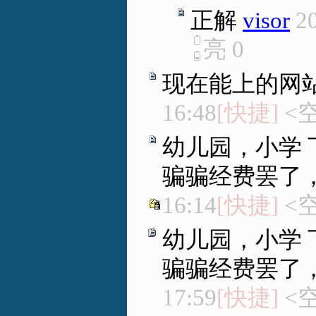
正解
visor
2
亮
0
现在能上的网
16:48
[快捷]
<空
幼儿园，小学 
骗骗经费罢了
16:14
[快捷]
<空
幼儿园，小学 
骗骗经费罢了
17:59
[快捷]
<空