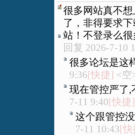
很多网站真不想
了，非得要求下载
站！不登录么很
回复
2026-7-10 
很多论坛是这
9:36
[快捷]
<空
现在管控严了
7-11 9:40
[快捷]
这个跟管控没
7-11 10:43
[快