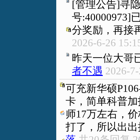
[管理公告]寻
号:400009
分奖励，再接
2026-6-26 15:1
昨天一位大哥
者不遇
2026-7-
可充新华硕P106
卡，简单科普加技
师17万左右，
打了，所以出出掉
落
共20条回复
2