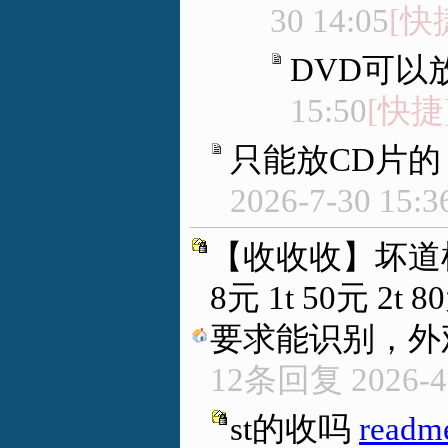
30 14:05
[快
DVD可以放
15:50
[快捷
只能放CD片的
2026-7-30 15:3
【收收收】坏道机
8元 1t 50元 2t 
要求能识别，外观完
12条回复
2026-4
st的收吗
readm