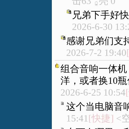
击63
亮
0
兄弟下手好快
2026-6-30 13:
感谢兄弟们支
2026-7-2 19:40
组合音响一体机
洋，或者换10
2026-6-25 10:54
这个当电脑音
15:41
[快捷]
<空